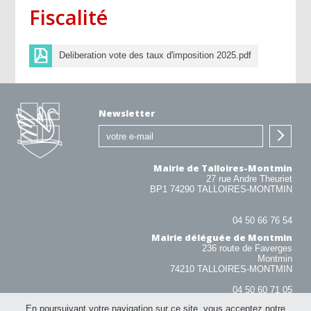
Fiscalité
Deliberation vote des taux d'imposition 2025.pdf
Newsletter
Mairie de Talloires-Montmin
27 rue Andre Theuriet
BP1 74290 TALLOIRES-MONTMIN
04 50 66 76 54
Mairie déléguée de Montmin
236 route de Faverges
Montmin
74210 TALLOIRES-MONTMIN
04 50 60 71 05
En poursuivant votre navigation sur ce site, vous acceptez notre