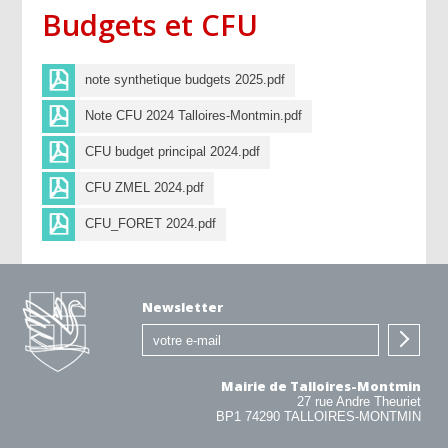
Budgets et CFU
note synthetique budgets 2025.pdf
Note CFU 2024 Talloires-Montmin.pdf
CFU budget principal 2024.pdf
CFU ZMEL 2024.pdf
CFU_FORET 2024.pdf
Newsletter
Mairie de Talloires-Montmin
27 rue Andre Theuriet
BP1 74290 TALLOIRES-MONTMIN