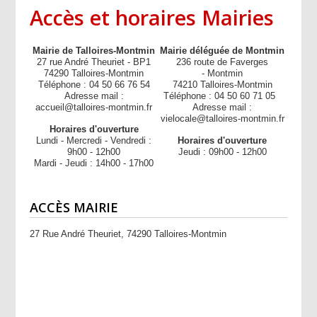
Accès et horaires Mairies
Mairie de Talloires-Montmin
Mairie déléguée de Montmin
27 rue André Theuriet - BP1
236 route de Faverges
74290 Talloires-Montmin
- Montmin
Téléphone : 04 50 66 76 54
74210 Talloires-Montmin
Adresse mail :
Téléphone : 04 50 60 71 05
accueil@talloires-montmin.fr
Adresse mail :
vielocale@talloires-montmin.fr
Horaires d'ouverture
Lundi - Mercredi - Vendredi :
Horaires d'ouverture
9h00 - 12h00
Jeudi : 09h00 - 12h00
Mardi - Jeudi : 14h00 - 17h00
ACCÈS MAIRIE
27 Rue André Theuriet, 74290 Talloires-Montmin