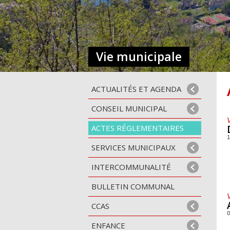
Vie municipale
ACTUALITÉS ET AGENDA
CONSEIL MUNICIPAL
ACTES RÉGLEMENTAIRES
1
SERVICES MUNICIPAUX
INTERCOMMUNALITÉ
BULLETIN COMMUNAL
CCAS
0
ENFANCE