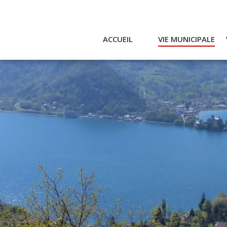
ACCUEIL
VIE MUNICIPALE
Actualités et agenda
Ac
Conseil municipal
A
Actes
Réglementaires
Services municipaux
Intercommunalité
Bulletin communal
CCAS
Enfance
Emplois / Marchés
Finances