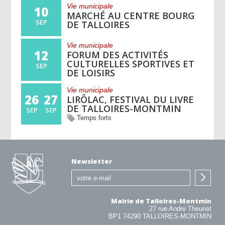
Vie municipale
10
MARCHÉ AU CENTRE BOURG
SEP
DE TALLOIRES
Vie municipale
12
FORUM DES ACTIVITÉS
CULTURELLES SPORTIVES ET
SEP
DE LOISIRS
Vie municipale
26
27
LIRÔLAC, FESTIVAL DU LIVRE
DE TALLOIRES-MONTMIN
SEP
SEP
Temps forts
Newsletter
Mairie de Talloires-Montmin
27 rue Andre Theuriet
BP1 74290 TALLOIRES-MONTMIN