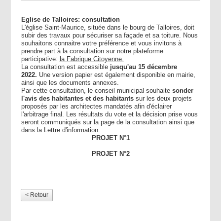
Eglise de Talloires: consultation
L'église Saint-Maurice, située dans le bourg de Talloires, doit
subir des travaux pour sécuriser sa façade et sa toiture. Nous
souhaitons connaitre votre préférence et vous invitons à
prendre part à la consultation sur notre plateforme
participative:
la Fabrique Citoyenne.
La consultation est accessible
jusqu'au 15 décembre
2022.
Une version papier est également disponible en mairie,
ainsi que les documents annexes.
Par cette consultation, le conseil municipal souhaite
sonder
l'avis des habitantes et des habitants
sur les deux projets
proposés par les architectes mandatés afin d'éclairer
l'arbitrage final. Les résultats du vote et la décision prise vous
seront communiqués sur la page de la consultation ainsi que
dans la Lettre d'information.
PROJET N°1
PROJET N°2
< Retour