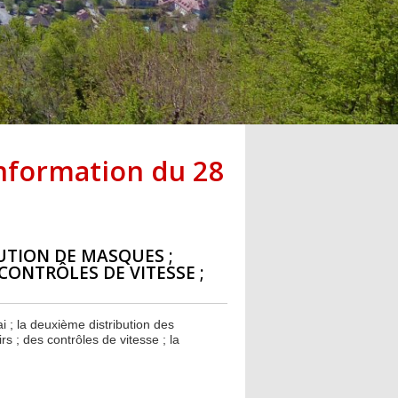
information du 28
BUTION DE MASQUES ;
 CONTRÔLES DE VITESSE ;
i ; la deuxième distribution des
s ; des contrôles de vitesse ; la