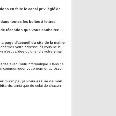
ons en faire le canal privilégié de
dans toutes les boites à lettres.
l de réception que vous souhaitez
la page d'accueil du site de la mairie
nfirmer votre adresse. Si vous ne le
on n'est validée qu'une fois votre email
arisé avec l’outil informatique. Dans ce
our communiquer votre nom et adresse.
seil municipal,
je vous assure de mon
bitants
, ainsi que de celui de chacun