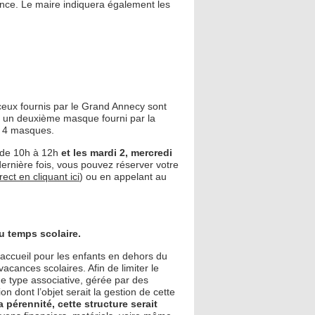
ance. Le maire indiquera également les
eux fournis par le Grand Annecy sont
nt un deuxième masque fourni par la
r 4 masques.
de 10h à 12h
et les mardi 2, mercredi
rnière fois, vous pouvez réserver votre
ect en cliquant ici
) ou en appelant au
du temps scolaire.
accueil pour les enfants en dehors du
vacances scolaires. Afin de limiter le
 de type associative, gérée par des
n dont l’objet serait la gestion de cette
 pérennité, cette structure serait