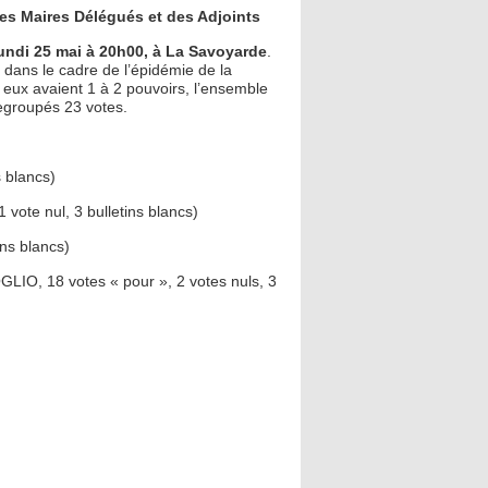
des Maires Délégués et des Adjoints
lundi 25 mai à 20h00, à La Savoyarde
.
e dans le cadre de l’épidémie de la
e eux avaient 1 à 2 pouvoirs, l’ensemble
regroupés 23 votes.
 blancs)
vote nul, 3 bulletins blancs)
ns blancs)
OGLIO, 18 votes « pour », 2 votes nuls, 3