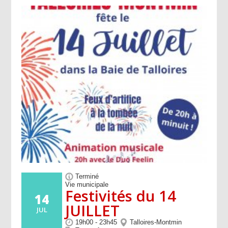
Terminé
Vie municipale
Festivités du 14
14
JUILLET
JUL
19h00 - 23h45
Talloires-Montmin