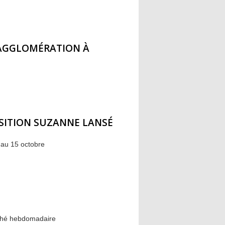
'AGGLOMÉRATION À
OSITION SUZANNE LANSÉ
n au 15 octobre
rché hebdomadaire