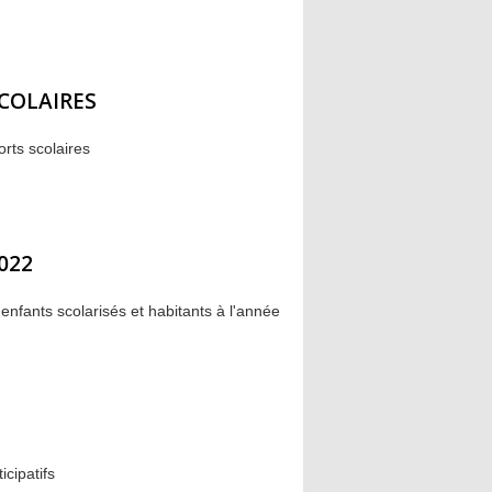
COLAIRES
orts scolaires
022
nfants scolarisés et habitants à l'année
icipatifs