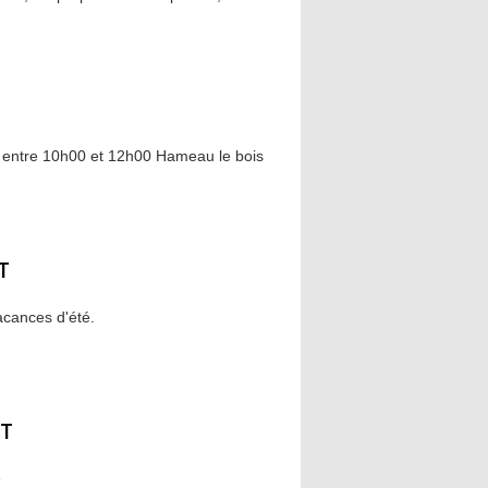
 entre 10h00 et 12h00 Hameau le bois
T
acances d'été.
T
é