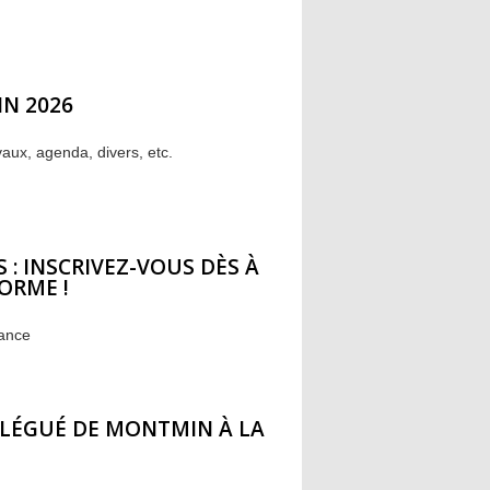
IN 2026
vaux, agenda, divers, etc.
 : INSCRIVEZ-VOUS DÈS À
ORME !
iance
LÉGUÉ DE MONTMIN À LA