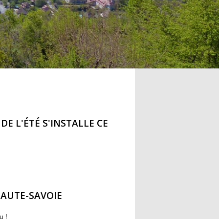
E L'ÉTÉ S'INSTALLE CE
HAUTE-SAVOIE
u !