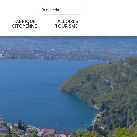
FABRIQUE
TALLOIRES
CITOYENNE
TOURISME
s