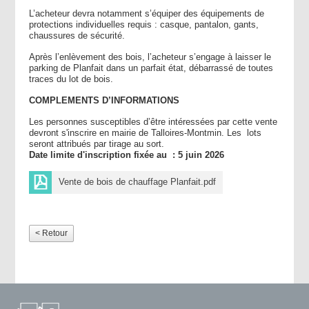
L’acheteur devra notamment s’équiper des équipements de
protections individuelles requis : casque, pantalon, gants,
chaussures de sécurité.
Après l’enlèvement des bois, l’acheteur s’engage à laisser le
parking de Planfait dans un parfait état, débarrassé de toutes
traces du lot de bois.
COMPLEMENTS D’INFORMATIONS
Les personnes susceptibles d’être intéressées par cette vente
devront s'inscrire en mairie de Talloires-Montmin. Les lots
seront attribués par tirage au sort.
Date limite d'inscription fixée au :
5 juin 2026
Vente de bois de chauffage Planfait.pdf
< Retour