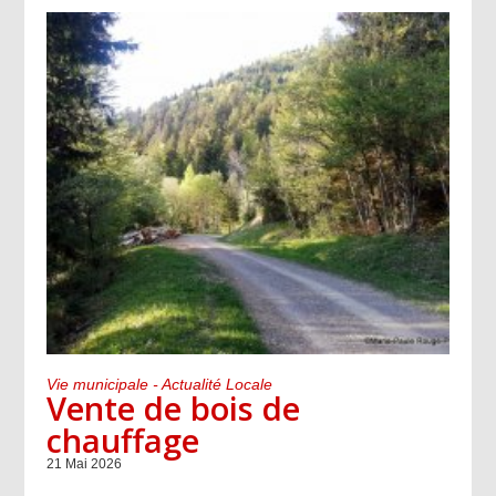
Vie municipale - Actualité Locale
Vente de bois de
chauffage
21 Mai 2026