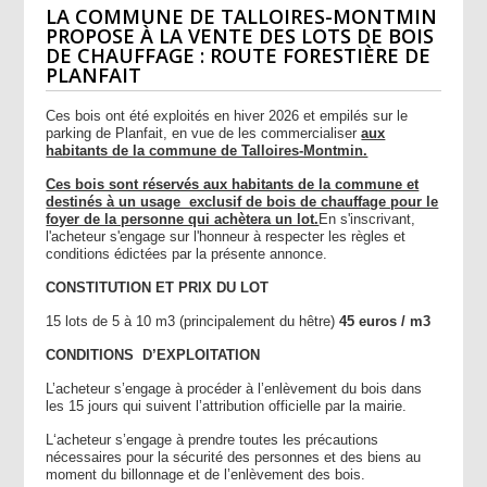
LA COMMUNE DE TALLOIRES-MONTMIN
PROPOSE À LA VENTE DES LOTS DE BOIS
DE CHAUFFAGE : ROUTE FORESTIÈRE DE
PLANFAIT
Ces bois ont été exploités en hiver 2026 et empilés sur le
parking de Planfait, en vue de les commercialiser
aux
habitants de la commune de Talloires-Montmin.
Ces bois sont réservés aux habitants de la commune et
destinés à un usage exclusif de bois de chauffage pour le
foyer de la personne qui achètera un lot.
En s'inscrivant,
l'acheteur s'engage sur l'honneur à respecter les règles et
conditions édictées par la présente annonce.
CONSTITUTION ET PRIX DU LOT
15 lots de 5 à 10 m3 (principalement du hêtre)
45 euros / m3
CONDITIONS D’EXPLOITATION
L’acheteur s’engage à procéder à l’enlèvement du bois dans
les 15 jours qui suivent l’attribution officielle par la mairie.
L‘acheteur s’engage à prendre toutes les précautions
nécessaires pour la sécurité des personnes et des biens au
moment du billonnage et de l’enlèvement des bois.