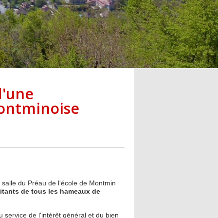
d'une
ontminoise
a salle du Préau de l'école de Montmin
itants de tous les hameaux de
u service de l'intérêt général et du bien