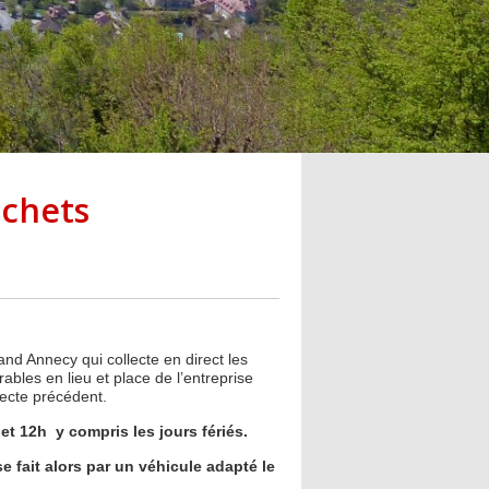
échets
and Annecy qui collecte en direct les
ables en lieu et place de l’entreprise
llecte précédent.
et 12h y compris les jours fériés.
se fait alors par un véhicule adapté le