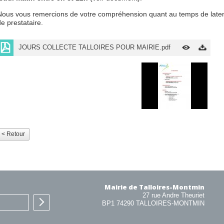
Nous vous remercions de votre compréhension quant au temps de late
de prestataire.
JOURS COLLECTE TALLOIRES POUR MAIRIE.pdf
< Retour
Mairie de Talloires-Montmin
27 rue Andre Theuriet
BP1 74290 TALLOIRES-MONTMIN