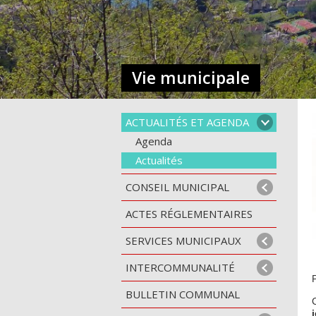
Vie municipale
ACTUALITÉS ET AGENDA
Agenda
Actualités
CONSEIL MUNICIPAL
ACTES RÉGLEMENTAIRES
SERVICES MUNICIPAUX
INTERCOMMUNALITÉ
P
BULLETIN COMMUNAL