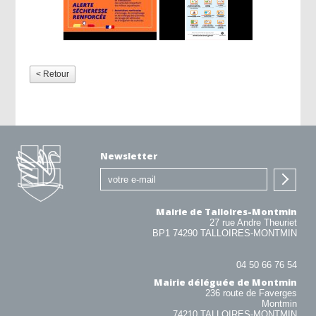
< Retour
Newsletter
Mairie de Talloires-Montmin
27 rue Andre Theuriet
BP1 74290 TALLOIRES-MONTMIN
04 50 66 76 54
Mairie déléguée de Montmin
236 route de Faverges
Montmin
74210 TALLOIRES-MONTMIN