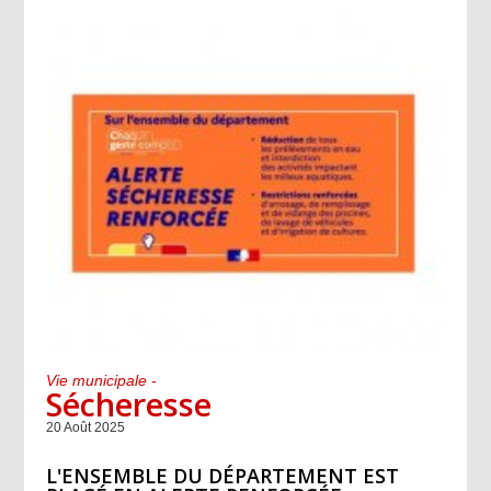
Vie municipale -
Sécheresse
20 Août 2025
L'ENSEMBLE DU DÉPARTEMENT EST