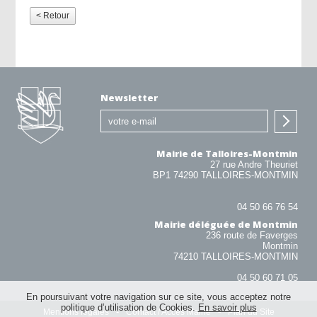
< Retour
Newsletter
Mairie de Talloires-Montmin
27 rue Andre Theuriet
BP1 74290 TALLOIRES-MONTMIN
04 50 66 76 54
Mairie déléguée de Montmin
236 route de Faverges
Montmin
74210 TALLOIRES-MONTMIN
04 50 60 71 05
En poursuivant votre navigation sur ce site, vous acceptez notre
politique d’utilisation de Cookies.
En savoir plus
Mentions légales
Contact / Accès Mairie
Plan du Site