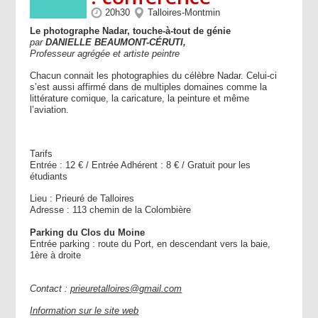
20h30
Talloires-Montmin
Le photographe Nadar, touche-à-tout de génie
par
DANIELLE
BEAUMONT-CÉRUTI,
Professeur
agrégée
et
artiste
peintre
Chacun connait les photographies du célèbre Nadar. Celui-ci
s’est aussi affirmé dans de multiples domaines comme la
littérature comique, la caricature, la peinture et même
l’aviation.
Tarifs
Entrée : 12 € / Entrée Adhérent : 8 € / Gratuit pour les
étudiants
Lieu : Prieuré de Talloires
Adresse : 113 chemin de la Colombière
Parking du Clos du Moine
Entrée parking : route du Port, en descendant vers la baie,
1ère à droite
Contact :
prieuretalloires@gmail.com
Information sur le site web