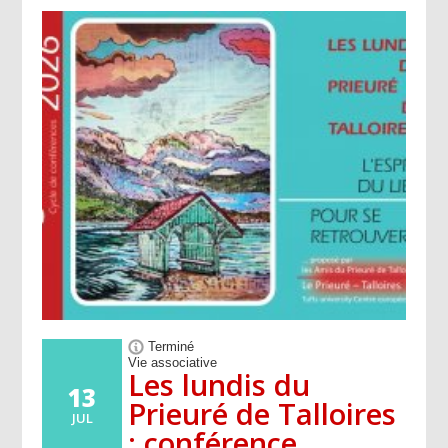
Terminé
Vie associative
Les lundis du
13
Prieuré de Talloires
JUL
: conférence