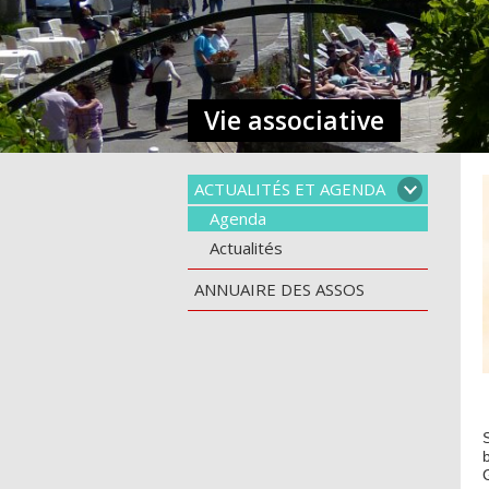
Vie associative
ACTUALITÉS ET AGENDA
Agenda
Actualités
ANNUAIRE DES ASSOS