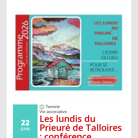
Terminé
Vie associative
Les lundis du
22
Prieuré de Talloires
JUIN
: conférence