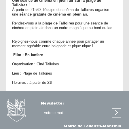
Une séance de cinéma en plein air sur la plage de
Talloires !
À partir de 21h30, l'équipe du cinéma de Talloires organise
une
séance gratuite
de cinéma en plein air.
Rendez-vous à la
plage de Talloires
pour une séance de
cinéma en plein air dans un cadre magnifique au bord du lac.
Rejoignez-nous comme chaque année pour partager un
moment agréable entre baignade et pique-nique !
Film : En fanfare
Organisation : Ciné Talloires
Lieu : Plage de Talloires
Horaires : à partir de 21h
Newsletter
Mairie de Talloires-Montmin