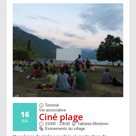
Terminé
Vie associative
16
Ciné plage
JUL
21h00 - 23h30
Talloires-Montmin
Evénements du village