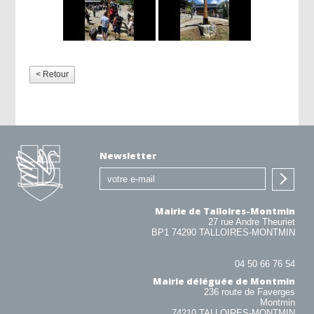
< Retour
Newsletter
Mairie de Talloires-Montmin
27 rue Andre Theuriet
BP1 74290 TALLOIRES-MONTMIN
04 50 66 76 54
Mairie déléguée de Montmin
236 route de Faverges
Montmin
74210 TALLOIRES-MONTMIN