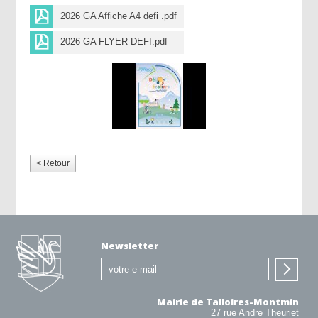
2026 GA Affiche A4 defi .pdf
2026 GA FLYER DEFI.pdf
< Retour
Newsletter
Mairie de Talloires-Montmin
27 rue Andre Theuriet