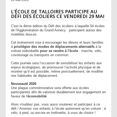
L'ÉCOLE DE TALLOIRES PARTICIPE AU
DÉFI DES ÉCOLIERS CE VENDREDI 29 MAI
C'est la 4ème édition du Défi des écoliers à laquelle 54 écoles
de l'Agglomération du Grand Annecy participent autour des
mobilités douces.
Cet événement vise à encourager les élèves et leurs familles
à
privilégier des modes de déplacements alternatifs
à la
voiture individuelle
pour se rendre à l'école
: marche, vélo,
covoiturage ou transports en commun.
Cette journée sera l’occasion de sensibiliser les enfants aux
enjeux écologiques, de promouvoir l’activité physique et de
montrer qu’il est possible, même ponctuellement, de modifier
nos habitudes de déplacement.
Nouveauté 2026
Une plaque commémorative sera offerte aux écoles
participantes afin de valoriser durablement leur engagement en
faveur de l'
écomobilité
.
Alors n'oubliez pas, vous aussi soutenez et participez à ce
défi ! Amenez vos enfants à l’école autrement qu’en voiture : à
vélo, à pied, ou encore en trottinette, à vous de choisir !