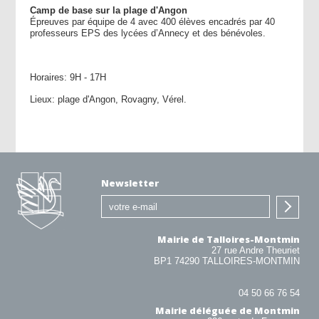
Camp de base sur la plage d'Angon
Épreuves par équipe de 4 avec 400 élèves encadrés par 40
professeurs EPS des lycées d’Annecy et des bénévoles.
Horaires: 9H - 17H
Lieux: plage d'Angon, Rovagny, Vérel.
Newsletter
Mairie de Talloires-Montmin
27 rue Andre Theuriet
BP1 74290 TALLOIRES-MONTMIN
04 50 66 76 54
Mairie déléguée de Montmin